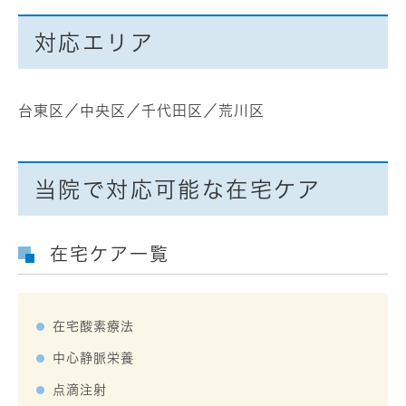
対応エリア
台東区／中央区／千代田区／荒川区
当院で対応可能な在宅ケア
在宅ケア一覧
在宅酸素療法
中心静脈栄養
点滴注射