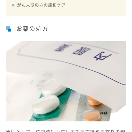
がん末期の方の緩和ケア
お薬の処方
原則として、訪問時にお渡しする処方箋を最寄りの調